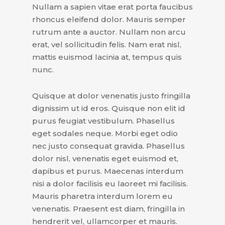
Nullam a sapien vitae erat porta faucibus
rhoncus eleifend dolor. Mauris semper
rutrum ante a auctor. Nullam non arcu
erat, vel sollicitudin felis. Nam erat nisl,
mattis euismod lacinia at, tempus quis
nunc.
Quisque at dolor venenatis justo fringilla
dignissim ut id eros. Quisque non elit id
purus feugiat vestibulum. Phasellus
eget sodales neque. Morbi eget odio
nec justo consequat gravida. Phasellus
dolor nisl, venenatis eget euismod et,
dapibus et purus. Maecenas interdum
nisi a dolor facilisis eu laoreet mi facilisis.
Mauris pharetra interdum lorem eu
venenatis. Praesent est diam, fringilla in
hendrerit vel, ullamcorper et mauris.