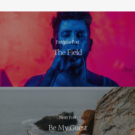
Previous Post
The Field
Next Post
Be My Guest