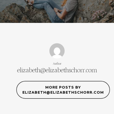
Author
elizabeth@elizabethschorr.com
MORE POSTS BY
ELIZABETH@ELIZABETHSCHORR.COM