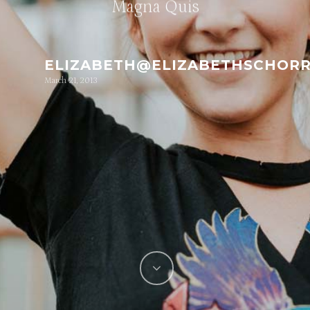
Magna Quis
ELIZABETH@ELIZABETHSCHOR
March 21, 2013